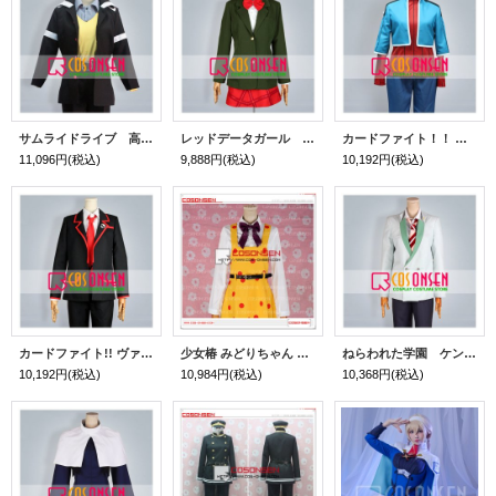
サムライドライブ 高原伊吹 コスプレ衣装
レッドデータガール 鈴原泉水子 コスプレ衣装
カードファイト！！ ヴァンガード 先導アイチ コスプレ衣装
11,096円
(税込)
9,888円
(税込)
10,192円
(税込)
カードファイト!! ヴァンガードリンクジョーカー編 先導アイチ 制服 コスプレ衣装
少女椿 みどりちゃん コスプレ衣装
ねらわれた学園 ケンジ コスプレ衣装
10,192円
(税込)
10,984円
(税込)
10,368円
(税込)