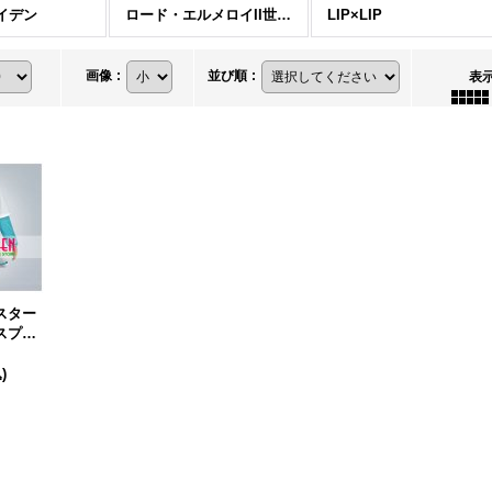
イデン
ロード・エルメロイII世の事件簿
LIP×LIP
画像
:
並び順
:
表
スター
スプレ
)