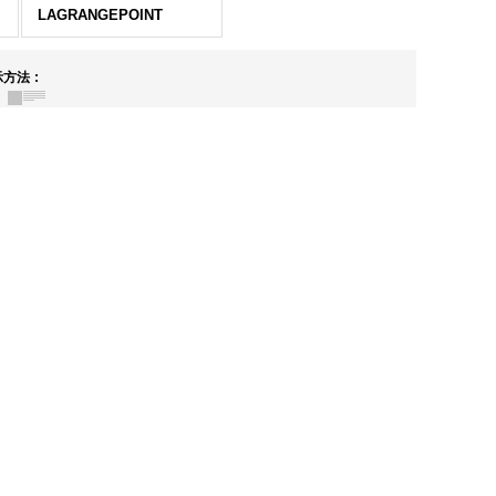
LAGRANGEPOINT
示方法
: