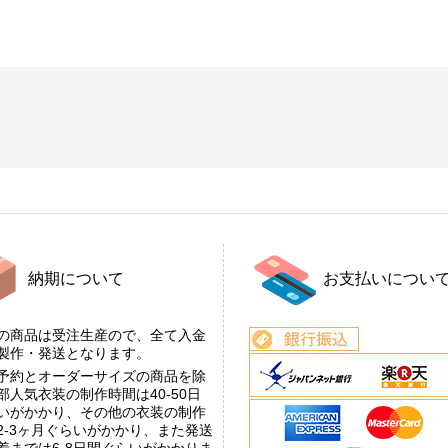
納期について
お支払いについ
の商品は受注生産ので、全て入金
後製作・発送となります。
予約とオーダーサイズの商品を除
部人気衣装の制作時間は40-50日
いがかかり、その他の衣装の制作
2-3ヶ月ぐらいがかかり、また発送