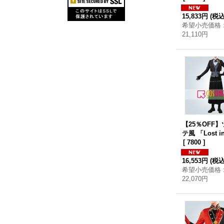
15,833円
(税込
希望小売価格
21,110円
【25％OFF
テ風 「Lost in
ook〜始まり
[
7800
]
ィーン〜」ヴ
スプレ衣装
16,553円
(税込
希望小売価格
22,070円