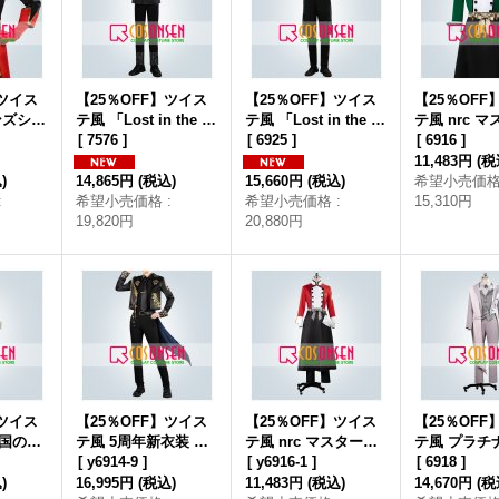
】ツイス
【25％OFF】ツイス
【25％OFF】ツイス
【25％OFF
ンズシェ
テ風 「Lost in the B
テ風 「Lost in the B
テ風 nrc 
レイ コ
ook〜始まりのハロウ
[
7576
]
ook〜始まりのハロウ
[
6925
]
ェフ シルバ
[
6916
]
ィーン〜」アズール
ィーン〜」ジェイド
コスプレ衣
11,483円
(税
コスプレ衣装
コスプレ衣装
)
14,865円
(税込)
15,660円
(税込)
希望小売価
:
希望小売価格
:
希望小売価格
:
15,310円
19,820円
20,880円
】ツイス
【25％OFF】ツイス
【25％OFF】ツイス
【25％OFF
王国のホ
テ風 5周年新衣装 エ
テ風 nrc マスターシ
テ風 プラチ
トフェ
ース / ケイト / デュ
[
y6914-9
]
ェフ リドル エース
[
y6916-1
]
ット イデア
[
6918
]
コスプレ
ース / トレイ / リド
デュース トレイ ケイ
リリア コス
)
16,995円
(税込)
11,483円
(税込)
14,670円
(税