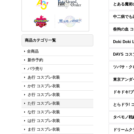
咎狗の血 
商品カテゴリ一覧
全商品
新作予約
バラ売り
あ行 コスプレ衣装
か行 コスプレ衣装
さ行 コスプレ衣装
た行 コスプレ衣装
とらドラ! 
な行 コスプレ衣装
は行 コスプレ衣装
ま行 コスプレ衣装