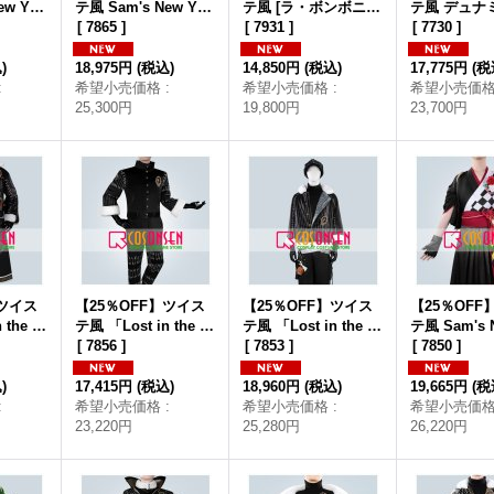
ew Yea
テ風 Sam's New Yea
テ風 [ラ・ボンボニエ
テ風 デュナ
 イデア
r Sale 2026 エペル
[
7865
]
ール] イデア コスプ
[
7931
]
ミナジール
[
7730
]
コスプレ衣装
レ衣装
ージャ コス
)
18,975円
(税込)
14,850円
(税込)
17,775円
(税
:
希望小売価格
:
希望小売価格
:
希望小売価
25,300円
19,800円
23,700円
】ツイス
【25％OFF】ツイス
【25％OFF】ツイス
【25％OFF
 the B
テ風 「Lost in the B
テ風 「Lost in the B
テ風 Sam's 
のクリス
ook〜初めてのクリス
[
7856
]
ook〜初めてのクリス
[
7853
]
r Sale 202
[
7850
]
ック コ
マス〜」 ルーク コス
マス〜」 シルバー コ
コスプレ衣
プレ衣装
スプレ衣装
付き）
)
17,415円
(税込)
18,960円
(税込)
19,665円
(税
:
希望小売価格
:
希望小売価格
:
希望小売価
23,220円
25,280円
26,220円