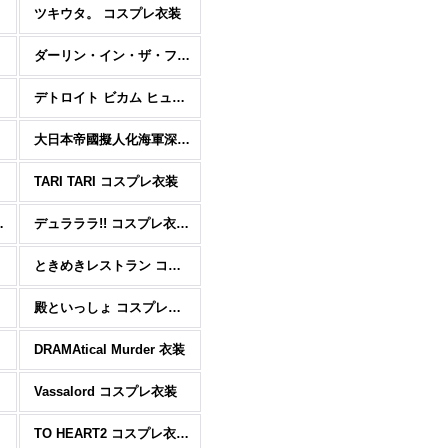
ツキウタ。 コスプレ衣装
ダーリン・イン・ザ・フランキス 衣装
デトロイト ビカム ヒューマン 衣装
大日本帝國擬人化海軍深夜隊 衣装
TARI TARI コスプレ衣装
スプレ衣装
デュラララ!! コスプレ衣装
ときめきレストラン コスプレ衣装
殿といっしょ コスプレ衣装
DRAMAtical Murder 衣装
Vassalord コスプレ衣装
TO HEART2 コスプレ衣装