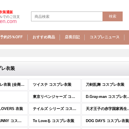
衣装通販
ルでのご注文
sen.com
予約25％OFF
おすすめ商品
店長日記
コスプレニュース
プレ衣装
た行 コスプレ衣装 (全商品)
ツイステ コスプレ衣装
刀剣乱舞 コスプレ衣装
東京リベンジャーズ コスプレ衣装
D.Gray-man
 LOVERS 衣装
テイルズ シリーズ コスプレ衣装
天才王子の赤字国
TIGER & BUNNY コスプレ衣装
To Loveる コスプレ衣装
DOG DAYS コスプレ衣装