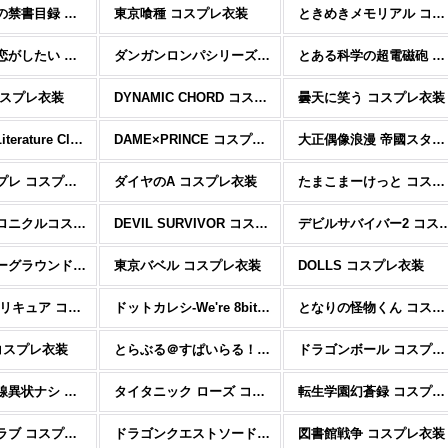
とある魔術の禁書目録 コスプレ衣装
東京喰種 コスプレ衣装
ときめきメモリアル コスプレ衣装
中二病でも恋がしたい コスプレ衣装
ダンガンロンパシリーズ コスプレ衣装
とある科学の超電磁砲 コスプレ衣装
コスプレ衣装
DYNAMIC CHORD コスプレ衣装
曇天に笑う コスプレ衣装
Doki Doki Literature Club! 衣装
DAME×PRINCE コスプレ衣装
大正偶像浪漫 帝國スタア 衣装
DAYS コスプレ コスプレ衣装
ダイヤのA コスプレ衣装
たまこまーけっと コスプレ衣装
ツバサ・クロニクルコスプレ衣装
DEVIL SURVIVOR コスプレ衣装
デビルサバイバー2 コ
東京アンダーグラウンド コスプレ衣装
東京バベル コスプレ衣装
DOLLS コスプレ衣装
ドキドキ!プリキュア コスプレ衣装
ドットカレシ-We're 8bit Lovers! 衣装
となりの怪物くん コスプレ衣装
コスプレ衣装
とらぶる＠すぱいらる！ 衣装
ドラゴンボール コスプレ衣装
タベモノ戦線異状ナシ 衣装
タイタニック ローズ コスプレ衣装
転生学園幻蒼録 コスプレ衣装
ドリームクラブ コスプレ衣装
ドラゴンクエストソード コスプレ衣装
図書館戦争 コスプレ衣装