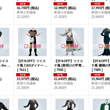
ウェア フロイド コス
ル コスプレ衣装
ア コスプレ
プレ衣装
グ付き)
)
16,740円
(税込)
12,990円
(税込)
17,955円
(税
:
希望小売価格
:
希望小売価格
:
希望小売価
22,320円
17,320円
23,940円
】ツイス
【25％OFF】ツイス
【25％OFF】ツイス
【25％OFF
 the B
テ風 C&Dダイナー ケ
テ風 [夜明けの甲冑]
テ風 珊瑚の
のハロウ
イト アズール リリア
[
7611
]
シルバー コスプレ衣
[
7592
]
ジーナ・リー
[
7585
]
ィル コ
コスプレ衣装
装
プレ衣装
)
15,975円
(税込)
21,645円
(税込)
15,960円
(税
:
希望小売価格
:
希望小売価格
:
希望小売価
21,300円
28,860円
21,280円