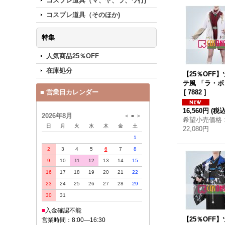
コスプレ道具（マ、ヤ、ラ、ワ行)
コスプレ道具（そのほか)
特集
人気商品25％OFF
在庫処分
【25％OFF
テ風 「ラ・
■ 営業日カレンダー
エール」エペ
[
7882
]
プレ衣装
16,560円
(税込
2026年8月
＜
■
＞
希望小売価格
日
月
火
水
木
金
土
22,080円
1
2
3
4
5
6
7
8
9
10
11
12
13
14
15
16
17
18
19
20
21
22
23
24
25
26
27
28
29
30
31
■
入金確認不能
【25％OFF
営業時間：8:00—16:30